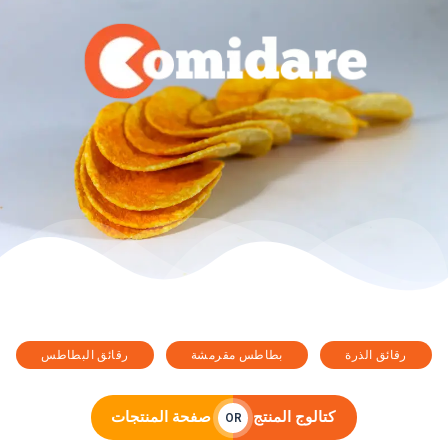
رقائق الذرة
بطاطس مقرمشة
رقائق البطاطس
كتالوج المنتج
صفحة المنتجات
OR