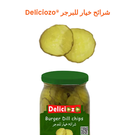
Deliciozo® شرائح خیار للبرجر