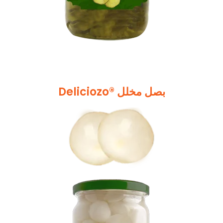
Deliciozo® بصل مخلل