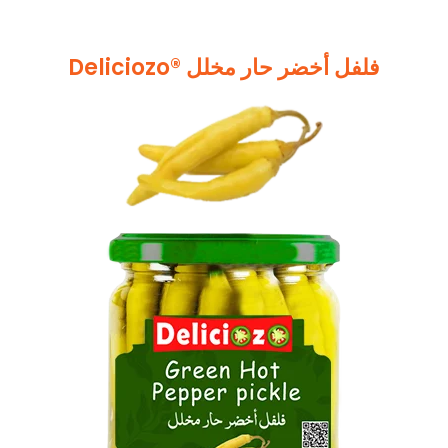
Deliciozo® فلفل أخضر حار مخلل