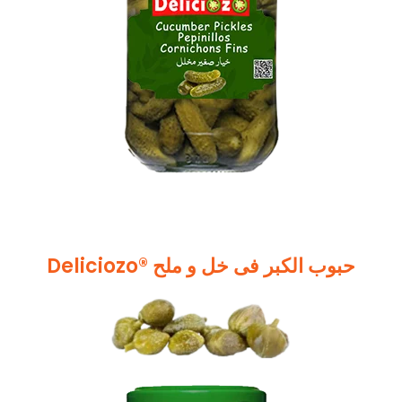
Deliciozo® حبوب الکبر فی خل و ملح